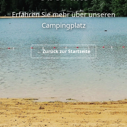
Erfahren Sie mehr über unseren
Campingplatz
← Zurück zur Startseite