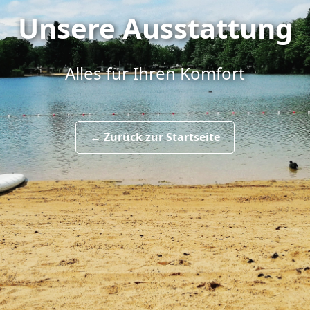
Unsere Ausstattung
Alles für Ihren Komfort
← Zurück zur Startseite